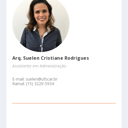
Arq. Suelen Cristiane Rodrigues
Assistente em Administração
E-mail: suelen@ufscar.br
Ramal:
(15) 3229-5934