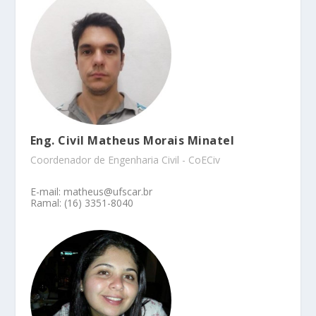
Eng. Civil Matheus Morais Minatel
Coordenador de Engenharia Civil - CoECiv
E-mail: matheus@ufscar.br
Ramal: (16) 3351-8040