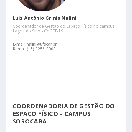
Luiz Antônio Grinis Nalini
Coordenador de Gestão do Espaço Físico no campus
Lagoa do Sino - CoGEF-LS
E-mail: nalini@ufscar.br
Ramal:
(15) 3256-9003
COORDENADORIA DE GESTÃO DO
ESPAÇO FÍSICO – CAMPUS
SOROCABA