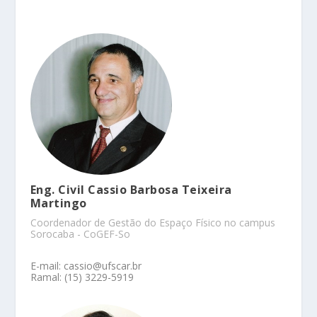
Eng. Civil Cassio Barbosa Teixeira
Martingo
Coordenador de Gestão do Espaço Físico no campus
Sorocaba - CoGEF-So
E-mail: cassio@ufscar.br
Ramal: (15) 3229-5919