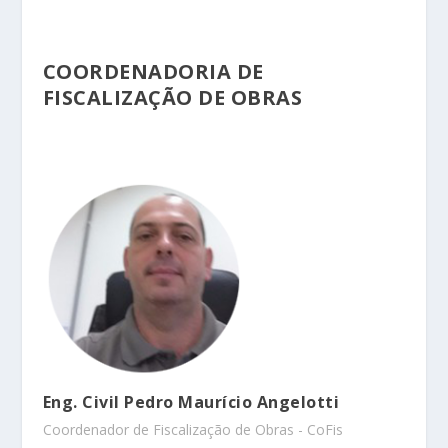
COORDENADORIA DE
FISCALIZAÇÃO DE OBRAS
Eng. Civil Pedro Maurício Angelotti
Coordenador de Fiscalização de Obras - CoFis