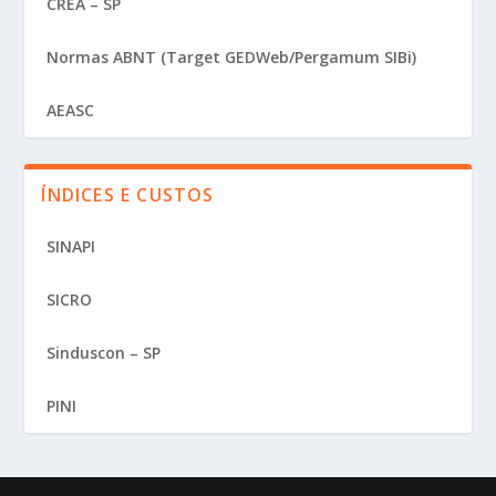
CREA – SP
Normas ABNT (Target GEDWeb/Pergamum SIBi)
AEASC
ÍNDICES E CUSTOS
SINAPI
SICRO
Sinduscon – SP
PINI