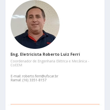
Eng. Eletricista Roberto Luiz Ferri
Coordenador de Engenharia Elétrica e Mecânica -
CoEEM
E-mail: roberto.ferri@ufscar.br
Ramal: (16) 3351-8157