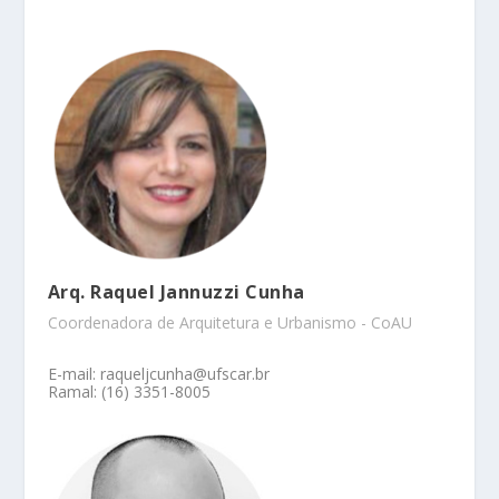
Arq. Raquel Jannuzzi Cunha
Coordenadora de Arquitetura e Urbanismo - CoAU
E-mail: raqueljcunha@ufscar.br
Ramal: (16) 3351-8005