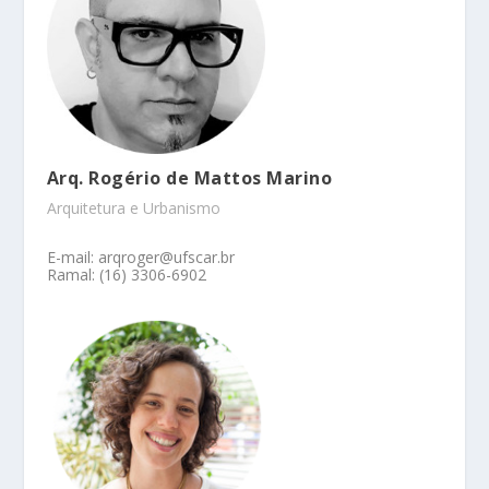
Arq. Rogério de Mattos Marino
Arquitetura e Urbanismo
E-mail: arqroger@ufscar.br
Ramal: (16) 3306-6902