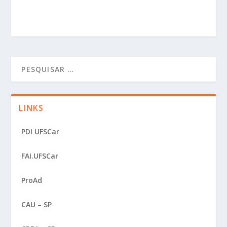
LINKS
PDI UFSCar
FAI.UFSCar
ProAd
CAU – SP