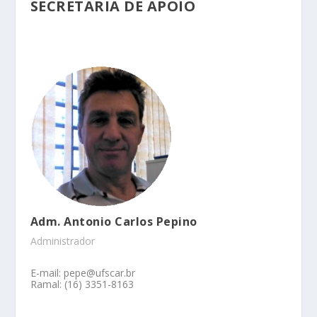
SECRETARIA DE APOIO
Adm. Antonio Carlos Pepino
Administrador
E-mail: pepe@ufscar.br
Ramal: (16) 3351-8163