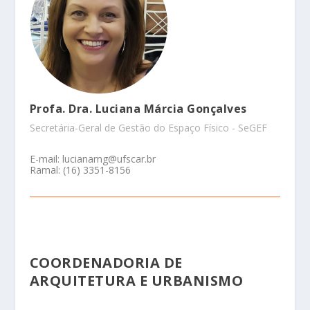
Profa. Dra. Luciana Márcia Gonçalves
Secretária-Geral de Gestão do Espaço Físico - SeGEF
E-mail: lucianamg@ufscar.br
Ramal: (16) 3351-8156
COORDENADORIA DE
ARQUITETURA E URBANISMO