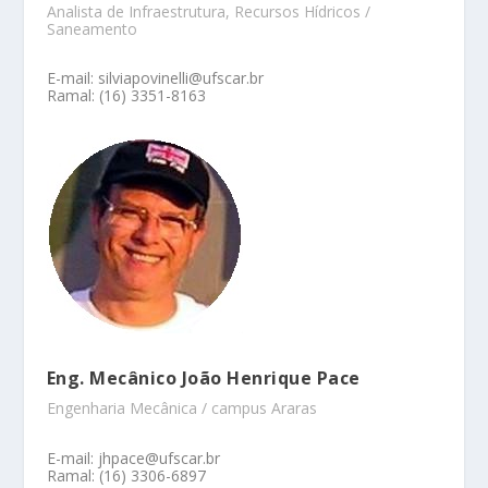
Analista de Infraestrutura, Recursos Hídricos /
Saneamento
E-mail: silviapovinelli@ufscar.br
Ramal: (16) 3351-8163
Eng. Mecânico João Henrique Pace
Engenharia Mecânica / campus Araras
E-mail: jhpace@ufscar.br
Ramal: (16) 3306-6897