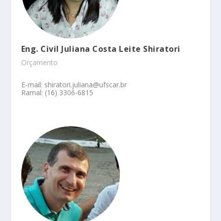
Eng. Civil Juliana Costa Leite Shiratori
Orçamento
E-mail: shiratori.juliana@ufscar.br
Ramal: (16) 3306-6815