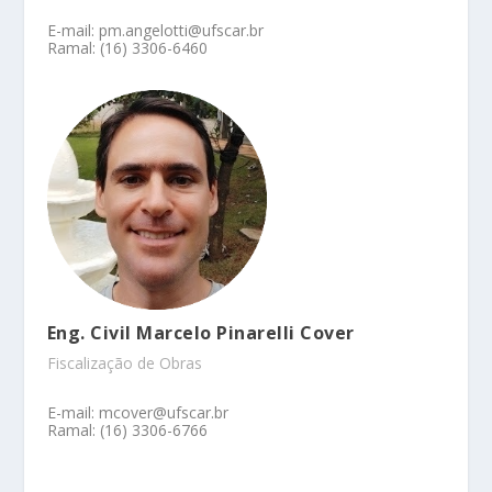
E-mail: pm.angelotti@ufscar.br
Ramal: (16) 3306-6460
Eng. Civil Marcelo Pinarelli Cover
Fiscalização de Obras
E-mail: mcover@ufscar.br
Ramal: (16) 3306-6766