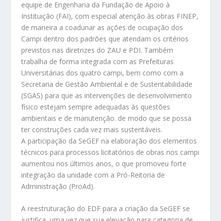
equipe de Engenharia da Fundação de Apoio à
Instituição (FAI), com especial atenção às obras FINEP,
de maneira a coadunar as ações de ocupação dos
Campi dentro dos padrões que atendam os critérios
previstos nas diretrizes do ZAU e PDI. Também
trabalha de forma integrada com as Prefeituras
Universitárias dos quatro campi, bem como com a
Secretaria de Gestão Ambiental e de Sustentabilidade
(SGAS) para que as intervenções de desenvolvimento
físico estejam sempre adequadas às questões
ambientais e de manutenção. de modo que se possa
ter construções cada vez mais sustentáveis.
A participação da SeGEF na elaboração dos elementos
técnicos para processos licitatórios de obras nos campi
aumentou nos últimos anos, o que promoveu forte
integração da unidade com a Pró-Reitoria de
Administração (ProAd).
A reestruturação do EDF para a criação da SeGEF se
justifica, uma vez que sua elevação para categoria de