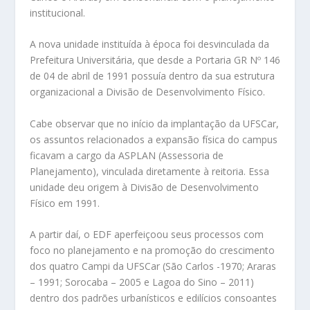
institucional.
A nova unidade instituída à época foi desvinculada da
Prefeitura Universitária, que desde a Portaria GR Nº
146
de 04 de abril de 1991 possuía dentro da sua estrutura
organizacional a Divisão de Desenvolvimento Físico.
Cabe observar que no início da implantação da UFSCar,
os assuntos relacionados a expansão física do campus
ficavam a cargo da ASPLAN (Assessoria de
Planejamento), vinculada diretamente à reitoria. Essa
unidade deu origem à Divisão de Desenvolvimento
Físico em 1991.
A partir daí, o EDF aperfeiçoou seus processos com
foco no planejamento e na promoção do crescimento
dos quatro Campi da UFSCar (São Carlos -1970; Araras
– 1991; Sorocaba – 2005 e Lagoa do Sino – 2011)
dentro dos padrões urbanísticos e edilícios consoantes