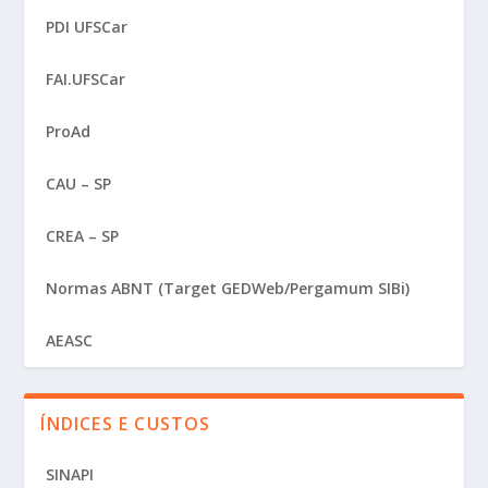
PDI UFSCar
FAI.UFSCar
ProAd
CAU – SP
CREA – SP
Normas ABNT (Target GEDWeb/Pergamum SIBi)
AEASC
ÍNDICES E CUSTOS
SINAPI