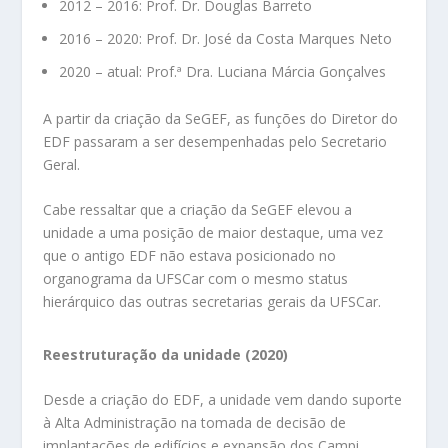
2012 – 2016: Prof. Dr. Douglas Barreto
2016 – 2020: Prof. Dr. José da Costa Marques Neto
2020 – atual: Prof.ª Dra. Luciana Márcia Gonçalves
A partir da criação da SeGEF, as funções do Diretor do
EDF passaram a ser desempenhadas pelo Secretario
Geral.
Cabe ressaltar que a criação da SeGEF elevou a
unidade a uma posição de maior destaque, uma vez
que o antigo EDF não estava posicionado no
organograma da UFSCar com o mesmo status
hierárquico das outras secretarias gerais da UFSCar.
Reestruturação da unidade (2020)
Desde a criação do EDF, a unidade vem dando suporte
à Alta Administração na tomada de decisão de
implantações de edifícios e expansão dos Campi,