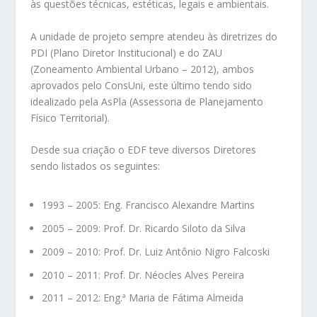
às questões técnicas, estéticas, legais e ambientais.
A unidade de projeto sempre atendeu às diretrizes do
PDI (Plano Diretor Institucional) e do ZAU
(Zoneamento Ambiental Urbano – 2012), ambos
aprovados pelo ConsUni, este último tendo sido
idealizado pela AsPla (Assessoria de Planejamento
Físico Territorial).
Desde sua criação o EDF teve diversos Diretores
sendo listados os seguintes:
1993 – 2005: Eng. Francisco Alexandre Martins
2005 – 2009: Prof. Dr. Ricardo Siloto da Silva
2009 – 2010: Prof. Dr. Luiz Antônio Nigro Falcoski
2010 – 2011: Prof. Dr. Néocles Alves Pereira
2011 – 2012: Eng.ª Maria de Fátima Almeida