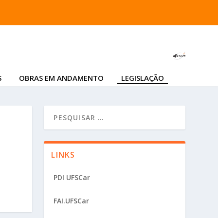
S
OBRAS EM ANDAMENTO
LEGISLAÇÃO
LINKS
PDI UFSCar
FAI.UFSCar