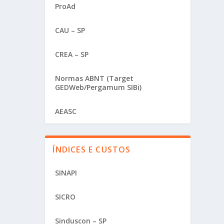
ProAd
CAU – SP
CREA – SP
Normas ABNT (Target
GEDWeb/Pergamum SIBi)
AEASC
ÍNDICES E CUSTOS
SINAPI
SICRO
Sinduscon – SP