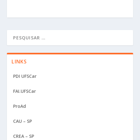
LINKS
PDI UFSCar
FAI.UFSCar
ProAd
CAU – SP
CREA – SP