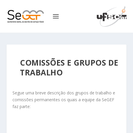
COMISSÕES E GRUPOS DE
TRABALHO
Segue uma breve descrição dos grupos de trabalho e
comissões permanentes os quais a equipe da SeGEF
faz parte: