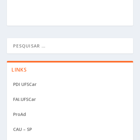
LINKS
PDI UFSCar
FAI.UFSCar
ProAd
CAU – SP