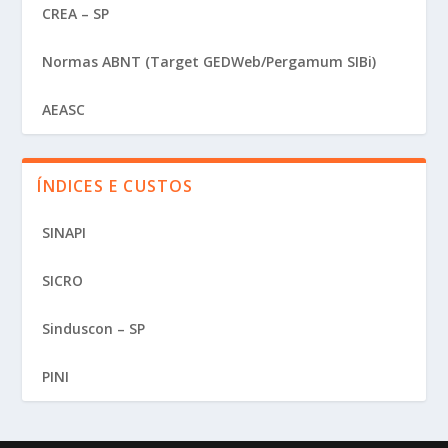
CREA – SP
Normas ABNT (Target GEDWeb/Pergamum SIBi)
AEASC
ÍNDICES E CUSTOS
SINAPI
SICRO
Sinduscon – SP
PINI