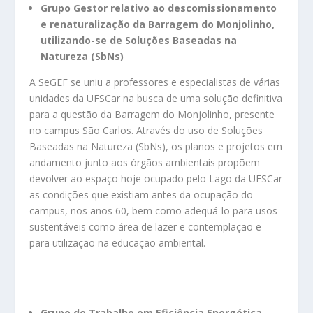
Grupo Gestor relativo ao descomissionamento
e renaturalização da Barragem do Monjolinho,
utilizando-se de Soluções Baseadas na
Natureza (SbNs)
A SeGEF se uniu a professores e especialistas de várias
unidades da UFSCar na busca de uma solução definitiva
para a questão da Barragem do Monjolinho, presente
no campus São Carlos. Através do uso de Soluções
Baseadas na Natureza (SbNs), os planos e projetos em
andamento junto aos órgãos ambientais propõem
devolver ao espaço hoje ocupado pelo Lago da UFSCar
as condições que existiam antes da ocupação do
campus, nos anos 60, bem como adequá-lo para usos
sustentáveis como área de lazer e contemplação e
para utilização na educação ambiental.
Grupo de Trabalho em Eficiência Energética